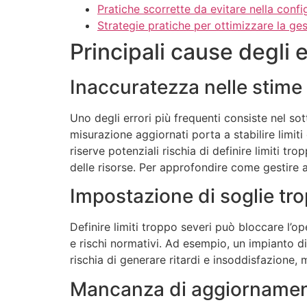
Pratiche scorrette da evitare nella config
Strategie pratiche per ottimizzare la gest
Principali cause degli er
Inaccuratezza nelle stime d
Uno degli errori più frequenti consiste nel sot
misurazione aggiornati porta a stabilire limit
riserve potenziali rischia di definire limiti t
delle risorse. Per approfondire come gestire al
Impostazione di soglie tr
Definire limiti troppo severi può bloccare l’o
e rischi normativi. Ad esempio, un impianto di
rischia di generare ritardi e insoddisfazione,
Mancanza di aggiornamenti 