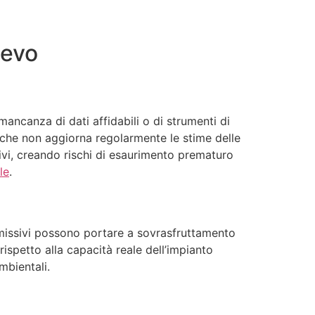
lievo
mancanza di dati affidabili o di strumenti di
ia che non aggiorna regolarmente le stime delle
ssivi, creando rischi di esaurimento prematuro
le
.
permissivi possono portare a sovrasfruttamento
ispetto alla capacità reale dell’impianto
mbientali.