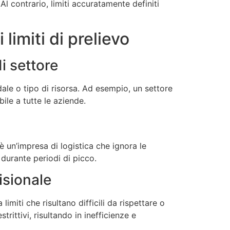
l contrario, limiti accuratamente definiti
limiti di prelievo
i settore
dale o tipo di risorsa. Ad esempio, un settore
bile a tutte le aziende.
è un’impresa di logistica che ignora le
 durante periodi di picco.
isionale
miti che risultano difficili da rispettare o
rittivi, risultando in inefficienze e