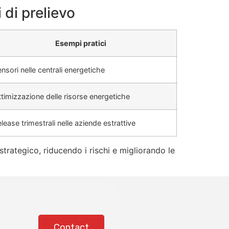
 di prelievo
Esempi pratici
nsori nelle centrali energetiche
timizzazione delle risorse energetiche
lease trimestrali nelle aziende estrattive
strategico, riducendo i rischi e migliorando le
Contact