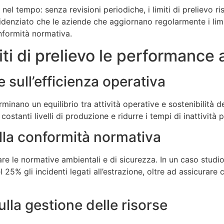
nel tempo: senza revisioni periodiche, i limiti di prelievo r
idenziato che le aziende che aggiornano regolarmente i limi
onformità normativa.
ti di prelievo le performance 
e sull’efficienza operativa
rminano un equilibrio tra attività operative e sostenibilità 
stanti livelli di produzione e ridurre i tempi di inattività pe
sulla conformità normativa
tare le normative ambientali e di sicurezza. In un caso studio n
l 25% gli incidenti legati all’estrazione, oltre ad assicurare
ulla gestione delle risorse