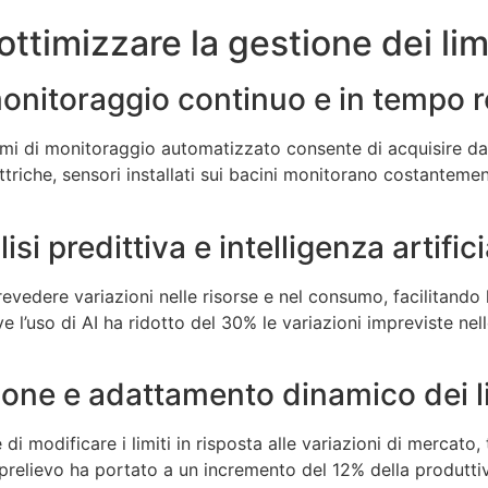
ttimizzare la gestione dei limi
onitoraggio continuo e in tempo r
emi di monitoraggio automatizzato consente di acquisire dati
triche, sensori installati sui bacini monitorano costantement
isi predittiva e intelligenza artifici
revedere variazioni nelle risorse e nel consumo, facilitando 
l’uso di AI ha ridotto del 30% le variazioni impreviste nelle
ione e adattamento dinamico dei li
i modificare i limiti in risposta alle variazioni di mercato,
 di prelievo ha portato a un incremento del 12% della produt