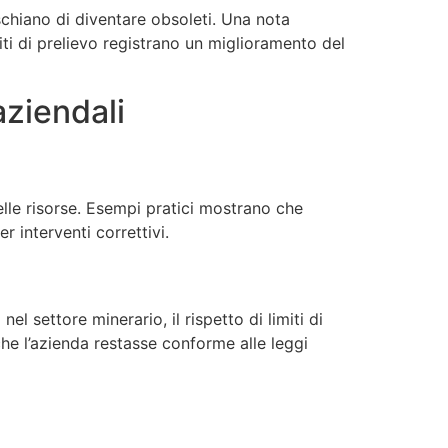
ischiano di diventare obsoleti. Una nota
ti di prelievo registrano un miglioramento del
aziendali
delle risorse. Esempi pratici mostrano che
r interventi correttivi.
el settore minerario, il rispetto di limiti di
 che l’azienda restasse conforme alle leggi