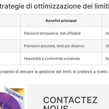
trategie di ottimizzazione dei limiti
Benefici principali
Decisioni tempestive, dati affidabili
Se
Previsioni accurate, limiti più dinamici
Ot
Flessibilità e conformità sostenuta
Re
ente di elevare la gestione dei limiti di prelievo a livello 
CONTACTEZ
NOUS