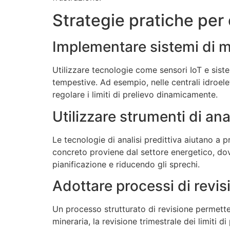
Strategie pratiche per o
Implementare sistemi di m
Utilizzare tecnologie come sensori IoT e sist
tempestive. Ad esempio, nelle centrali idroelet
regolare i limiti di prelievo dinamicamente.
Utilizzare strumenti di anal
Le tecnologie di analisi predittiva aiutano a p
concreto proviene dal settore energetico, dove 
pianificazione e riducendo gli sprechi.
Adottare processi di revis
Un processo strutturato di revisione permette d
mineraria, la revisione trimestrale dei limiti