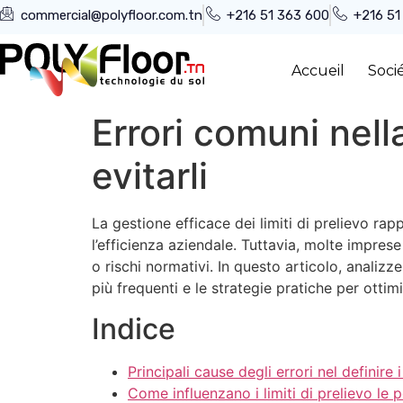
commercial@polyfloor.com.tn
+216 51 363 600
+216 51
Accueil
Soci
Errori comuni nell
evitarli
La gestione efficace dei limiti di prelievo rap
l’efficienza aziendale. Tuttavia, molte impre
o rischi normativi. In questo articolo, analizz
più frequenti e le strategie pratiche per ottimi
Indice
Principali cause degli errori nel definire i
Come influenzano i limiti di prelievo le