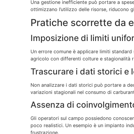
Una gestione inefficiente può portare a spese 
ottimizzano l’utilizzo delle risorse, riducono g
Pratiche scorrette da ev
Imposizione di limiti unifo
Un errore comune è applicare limiti standard s
agricolo con differenti colture e stagionalità r
Trascurare i dati storici e 
Non analizzare i dati storici può portare a dec
variazioni stagionali nel consumo di carburante
Assenza di coinvolgimento
Gli operatori sul campo possiedono conoscenze 
poco realistici. Un esempio è un impianto indust
frustrazione.