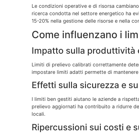
Le condizioni operative e di risorsa cambiano 
ricerca condotta nel settore energetico ha ev
15-20% nella gestione delle risorse e nella c
Come influenzano i limi
Impatto sulla produttività 
Limiti di prelievo calibrati correttamente dete
impostare limiti adatti permette di mantenere co
Effetti sulla sicurezza e 
I limiti ben gestiti aiutano le aziende a rispet
prelievo aggiornati ha contribuito a ridurre de
locali.
Ripercussioni sui costi e s