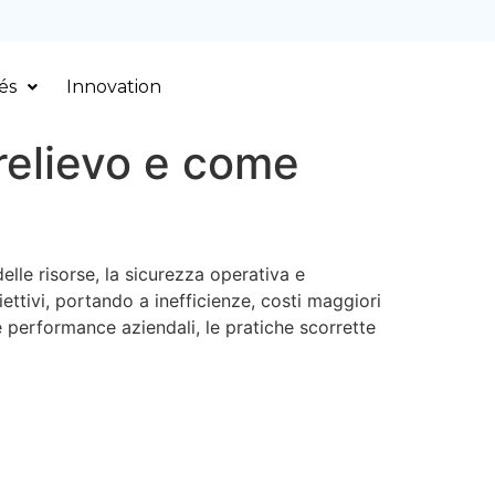
és
Innovation
prelievo e come
elle risorse, la sicurezza operativa e
ttivi, portando a inefficienze, costi maggiori
lle performance aziendali, le pratiche scorrette