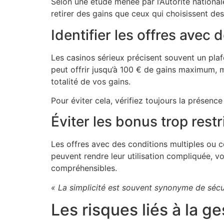
Selon une étude menée par l’Autorité nationa
retirer des gains que ceux qui choisissent des 
Identifier les offres avec 
Les casinos sérieux précisent souvent un plaf
peut offrir jusqu’à 100 € de gains maximum, 
totalité de vos gains.
Pour éviter cela, vérifiez toujours la présenc
Éviter les bonus trop rest
Les offres avec des conditions multiples ou 
peuvent rendre leur utilisation compliquée, vo
compréhensibles.
« La simplicité est souvent synonyme de sécu
Les risques liés à la ge