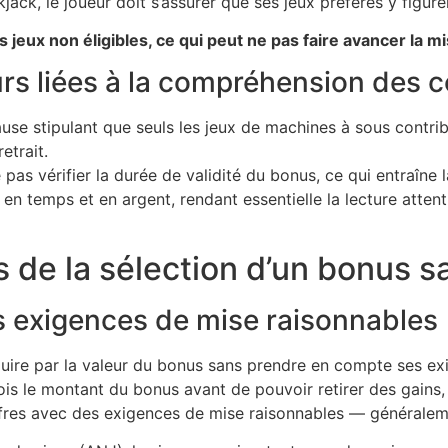
jack, le joueur doit s’assurer que ses jeux préférés y figure
 jeux non éligibles, ce qui peut ne pas faire avancer la m
rs liées à la compréhension des c
clause stipulant que seuls les jeux de machines à sous contr
etrait.
as vérifier la durée de validité du bonus, ce qui entraîne la
n temps et en argent, rendant essentielle la lecture atten
rs de la sélection d’un bonus
s exigences de mise raisonnables
duire par la valeur du bonus sans prendre en compte ses ex
ois le montant du bonus avant de pouvoir retirer des gains
s offres avec des exigences de mise raisonnables — généralem