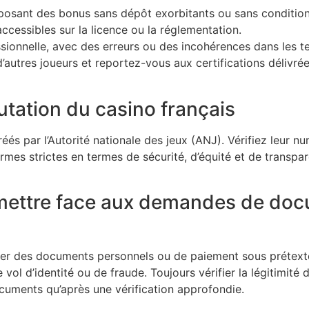
roposant des bonus sans dépôt exorbitants ou sans condition
cessibles sur la licence ou la réglementation.
ionnelle, avec des erreurs ou des incohérences dans les te
 d’autres joueurs et reportez-vous aux certifications délivr
éputation du casino français
éés par l’Autorité nationale des jeux (ANJ). Vérifiez leur n
rmes strictes en termes de sécurité, d’équité et de transp
mettre face aux demandes de doc
er des documents personnels ou de paiement sous prétexte 
ol d’identité ou de fraude. Toujours vérifier la légitimité de
ocuments qu’après une vérification approfondie.