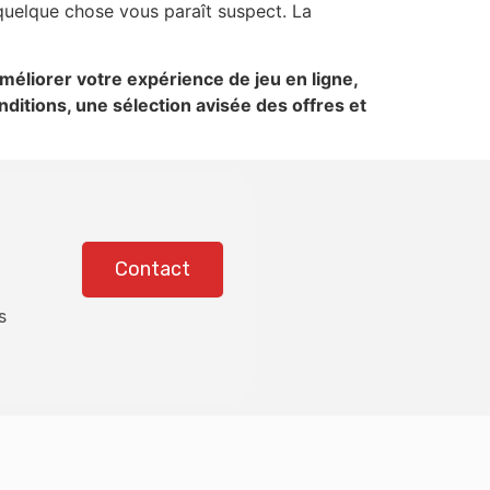
quelque chose vous paraît suspect. La
méliorer votre expérience de jeu en ligne,
nditions, une sélection avisée des offres et
Contact
s