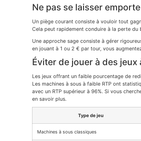
Ne pas se laisser emporte
Un piège courant consiste à vouloir tout gagn
Cela peut rapidement conduire à la perte du
Une approche sage consiste à gérer rigoureuse
en jouant à 1 ou 2 € par tour, vous augmente
Éviter de jouer à des jeux 
Les jeux offrant un faible pourcentage de red
Les machines à sous à faible RTP ont statistiq
avec un RTP supérieur à 96%. Si vous cherchez
en savoir plus.
Type de jeu
Machines à sous classiques