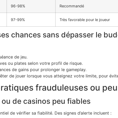
96-98%
Recommandé
97-99%
Très favorable pour le joueur
ses chances sans dépasser le bud
éance de jeu.
ves ou plates selon votre profil de risque.
hances de gains pour prolonger le gameplay.
’arrêter de jouer lorsque vous atteignez votre limite, pour év
ratiques frauduleuses ou peu
 ou de casinos peu fiables
tiel de vérifier sa fiabilité. Des signes d’alerte incluent :