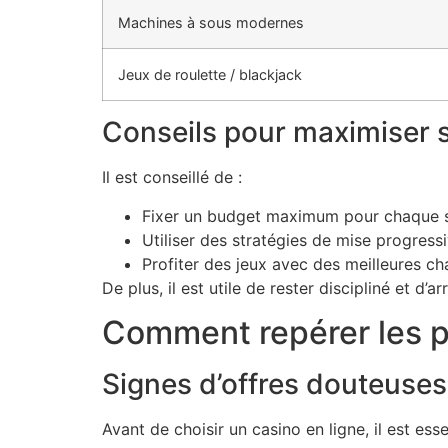
Machines à sous modernes
Jeux de roulette / blackjack
Conseils pour maximiser 
Il est conseillé de :
Fixer un budget maximum pour chaque s
Utiliser des stratégies de mise progressi
Profiter des jeux avec des meilleures c
De plus, il est utile de rester discipliné et d
Comment repérer les p
Signes d’offres douteuses
Avant de choisir un casino en ligne, il est essen