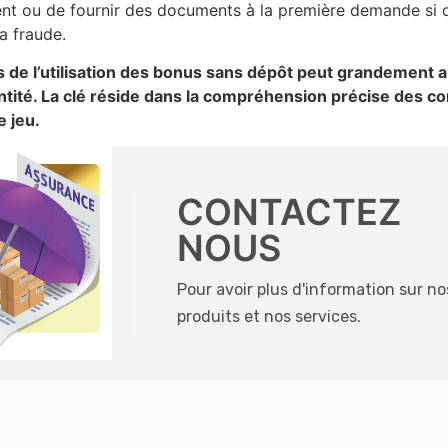
ent ou de fournir des documents à la première demande si 
a fraude.
 de l’utilisation des bonus sans dépôt peut grandement a
entité. La clé réside dans la compréhension précise des co
e jeu.
CONTACTEZ
NOUS
Pour avoir plus d'information sur no
produits et nos services.