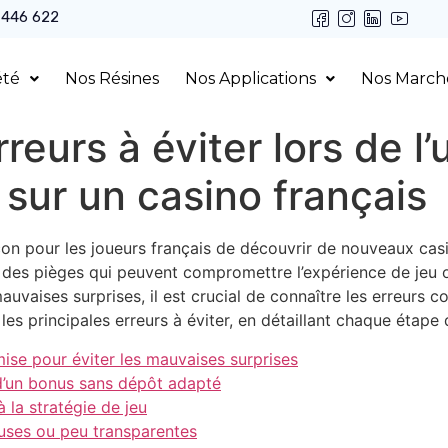
 446 622
été
Nos Résines
Nos Applications
Nos March
reurs à éviter lors de l’
sur un casino français
on pour les joueurs français de découvrir de nouveaux cas
des pièges qui peuvent compromettre l’expérience de jeu ou 
mauvaises surprises, il est crucial de connaître les erreurs
es principales erreurs à éviter, en détaillant chaque étape
ise pour éviter les mauvaises surprises
n d’un bonus sans dépôt adapté
à la stratégie de jeu
uses ou peu transparentes