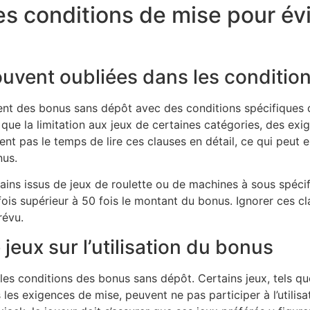
s conditions de mise pour év
ouvent oubliées dans les conditio
nt des bonus sans dépôt avec des conditions spécifiques qui
s que la limitation aux jeux de certaines catégories, des ex
t pas le temps de lire ces clauses en détail, ce qui peut e
nus.
ains issus de jeux de roulette ou de machines à sous spécif
ois supérieur à 50 fois le montant du bonus. Ignorer ces cla
révu.
jeux sur l’utilisation du bonus
les conditions des bonus sans dépôt. Certains jeux, tels que
les exigences de mise, peuvent ne pas participer à l’utilis