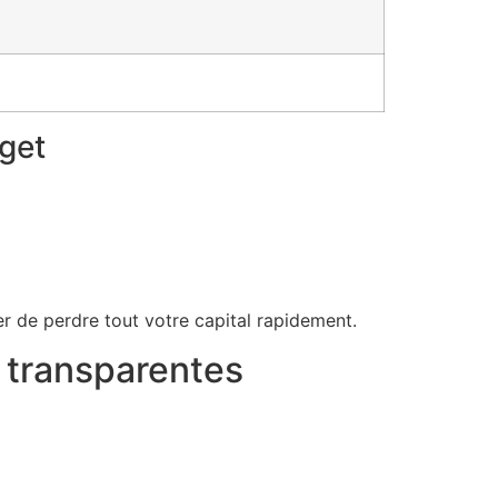
get
iter de perdre tout votre capital rapidement.
 transparentes